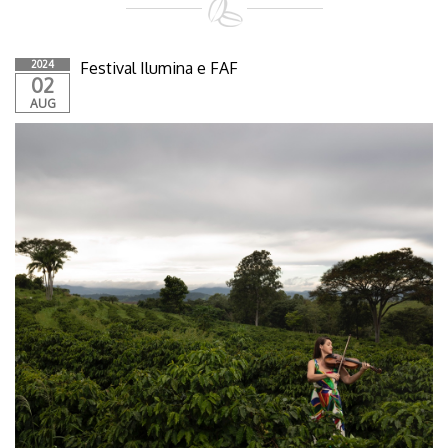
2024
Festival Ilumina e FAF
02
AUG