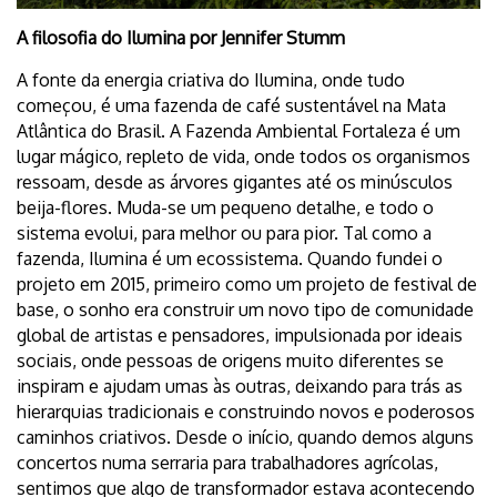
A filosofia do Ilumina por Jennifer Stumm
A fonte da energia criativa do Ilumina, onde tudo
começou, é uma fazenda de café sustentável na Mata
Atlântica do Brasil. A Fazenda Ambiental Fortaleza é um
lugar mágico, repleto de vida, onde todos os organismos
ressoam, desde as árvores gigantes até os minúsculos
beija-flores. Muda-se um pequeno detalhe, e todo o
sistema evolui, para melhor ou para pior. Tal como a
fazenda, Ilumina é um ecossistema. Quando fundei o
projeto em 2015, primeiro como um projeto de festival de
base, o sonho era construir um novo tipo de comunidade
global de artistas e pensadores, impulsionada por ideais
sociais, onde pessoas de origens muito diferentes se
inspiram e ajudam umas às outras, deixando para trás as
hierarquias tradicionais e construindo novos e poderosos
caminhos criativos. Desde o início, quando demos alguns
concertos numa serraria para trabalhadores agrícolas,
sentimos que algo de transformador estava acontecendo