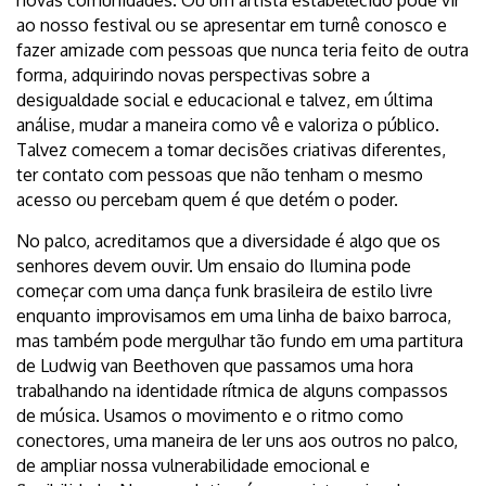
novas comunidades. Ou um artista estabelecido pode vir
ao nosso festival ou se apresentar em turnê conosco e
fazer amizade com pessoas que nunca teria feito de outra
forma, adquirindo novas perspectivas sobre a
desigualdade social e educacional e talvez, em última
análise, mudar a maneira como vê e valoriza o público.
Talvez comecem a tomar decisões criativas diferentes,
ter contato com pessoas que não tenham o mesmo
acesso ou percebam quem é que detém o poder.
No palco, acreditamos que a diversidade é algo que os
senhores devem ouvir. Um ensaio do Ilumina pode
começar com uma dança funk brasileira de estilo livre
enquanto improvisamos em uma linha de baixo barroca,
mas também pode mergulhar tão fundo em uma partitura
de Ludwig van Beethoven que passamos uma hora
trabalhando na identidade rítmica de alguns compassos
de música. Usamos o movimento e o ritmo como
conectores, uma maneira de ler uns aos outros no palco,
de ampliar nossa vulnerabilidade emocional e