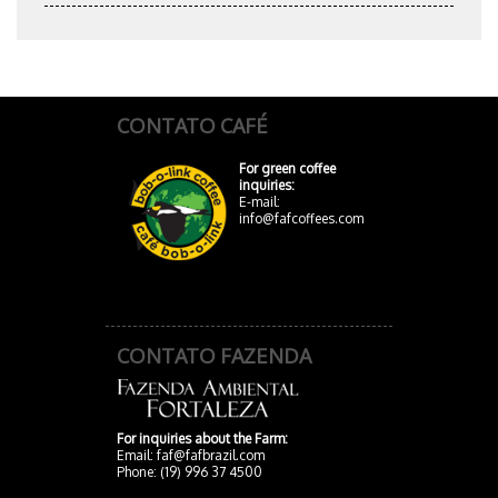
CONTATO CAFÉ
For green coffee
inquiries:
E-mail:
info@fafcoffees.com
CONTATO FAZENDA
For inquiries about the Farm:
Email:
faf@fafbrazil.com
Phone: (19) 996 37 4500