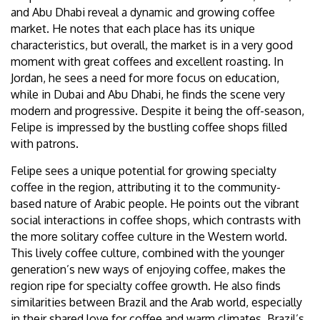
and Abu Dhabi reveal a dynamic and growing coffee
market. He notes that each place has its unique
characteristics, but overall, the market is in a very good
moment with great coffees and excellent roasting. In
Jordan, he sees a need for more focus on education,
while in Dubai and Abu Dhabi, he finds the scene very
modern and progressive. Despite it being the off-season,
Felipe is impressed by the bustling coffee shops filled
with patrons.
Felipe sees a unique potential for growing specialty
coffee in the region, attributing it to the community-
based nature of Arabic people. He points out the vibrant
social interactions in coffee shops, which contrasts with
the more solitary coffee culture in the Western world.
This lively coffee culture, combined with the younger
generation’s new ways of enjoying coffee, makes the
region ripe for specialty coffee growth. He also finds
similarities between Brazil and the Arab world, especially
in their shared love for coffee and warm climates. Brazil’s