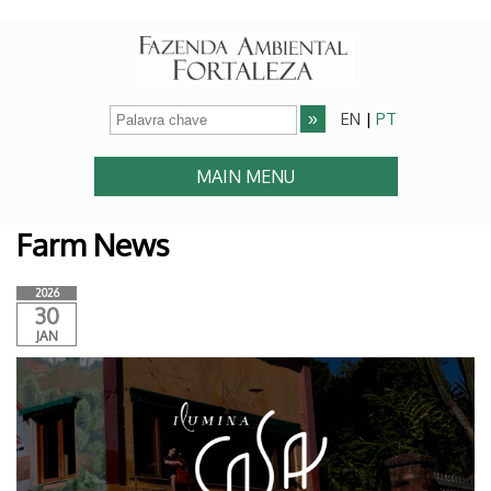
EN
|
PT
MAIN MENU
Farm News
2026
30
JAN