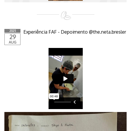
2025
Experiência FAF - Depoimento @the.neta.bresler
29
AUG