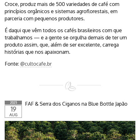
Croce, produz mais de 500 variedades de café com
princípios orgânicos e sistemas agroflorestais, em
parceria com pequenos produtores.
É daqui que vêm todos os cafés brasileiros com que
trabalhamos — e a gente se orgulha demais de ter um
produto assim, que, além de ser excelente, carrega
histórias que nos apaixonam.
Fonte:
@cultocafe.br
2025
FAF & Serra dos Ciganos na Blue Bottle Japão
19
AUG