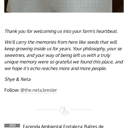
Thank you for welcoming us into your farm's heartbeat.
We'll carry the memories from here like seeds that will
keep growing inside us for years. Your philosophy, your se
sweetnes, and your way of being left us with a truly
unique memory were so grateful we found this place, and
we hope it's echo reaches more and more people.
Shye & Neta
Follow:
@the.neta.bresler
2025
Fazenda Ambiental Fortaleza: Raízes de