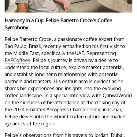
Harmony in a Cup: Felipe Barretto Croce’s Coffee
Symphony
Felipe Barretto Croce, a passionate coffee expert from
Sao Paulo, Brazil, recently embarked on his first visit to
the Middle East, specifically the UAE. Representing
FAFCoffees
, Felipe’s journey is driven by a desire to
understand the local culture, explore market potential,
and establish long-term relationships with potential
partners and roasters. His enthusiasm is evident as he
shares his experiences and insights into the evolving
coffee landscape. In a special interview with QahwaWorld
on the sidelines of his attendance at the closing day of
the 2024 Emirates Aeropress Championship in Dubai,
Felipe delves into the vibrant coffee culture and market
dynamics of the region.
Felipe’s observations from his travels to Jordan, Dubai,