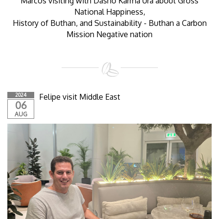
Marcos visiting with Dasho Karma Ura about Gross
National Happiness,
History of Buthan, and Sustainability - Buthan a Carbon
Mission Negative nation
2024
Felipe visit Middle East
06
AUG