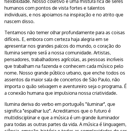
flexibilidade. Nosso coletivo é uma mistura rica de seres
humanos com pontos de vista fortes e talentos
individuais, e nos apoiamos na inspiração e no atrito que
nascem disso.
Tentamos não temer olhar profundamente para as coisas
difíceis. E, embora com certeza haja alegria em se
apresentar nos grandes palcos do mundo, o coração do
Ilumina sempre será a nossa comunidade. Artistas,
pensadores, trabalhadores agrícolas, as pessoas incríveis
que trabalham na fazenda e conhecem cada músico pelo
nome. Nosso grande público urbano, que enche todos os
assentos da maior sala de concertos de São Paulo, não
importa o quão selvagem e aventureiro seja o programa. É
a conexão humana que impulsiona nossa criatividade.
Ilumina deriva do verbo em português "iluminar", que
significa "espalhar luz". Acreditamos que o futuro é
multidisciplinar e que a música é um grande iluminador
para todas as outras partes da vida. A música é linguagem,