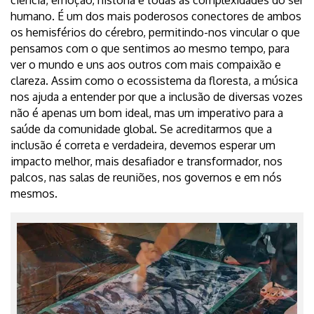
ciência, emoção, história e todas as complexidades do ser
humano. É um dos mais poderosos conectores de ambos
os hemisférios do cérebro, permitindo-nos vincular o que
pensamos com o que sentimos ao mesmo tempo, para
ver o mundo e uns aos outros com mais compaixão e
clareza. Assim como o ecossistema da floresta, a música
nos ajuda a entender por que a inclusão de diversas vozes
não é apenas um bom ideal, mas um imperativo para a
saúde da comunidade global. Se acreditarmos que a
inclusão é correta e verdadeira, devemos esperar um
impacto melhor, mais desafiador e transformador, nos
palcos, nas salas de reuniões, nos governos e em nós
mesmos.