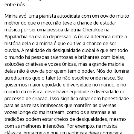
entre nós.
Minha avó, uma pianista autodidata com um ouvido muito
melhor do que o meu, não teve a chance de estudar
música por ser uma pessoa da etnia Cherokee na
Appalachia na era da depressão. A única diferença entre a
história dela e a minha é que eu tive a chance de ser
ouvida. A realidade da desigualdade global é que em todo
o mundo há pessoas talentosas e brilhantes com ideias,
soluções criativas e vozes únicas, mas a grande maioria
delas não é ouvida por quem tem o poder. Nós do Ilumina
acreditamos que o talento não escolhe onde nasce. Se
quisermos maior equidade e diversidade no mundo, e no
mundo da música, deve haver equidade e diversidade no
processo de criação. Isso significa olhar com honestidade
para as barreiras intrínsecas que mantêm as diversas
vozes longe do mainstream, como os sistemas e as
tradições podem estar cheios de desigualdades, mesmo
com as melhores intenções. Por exemplo, na música
clássica, presume-se que um violinista deve começar a